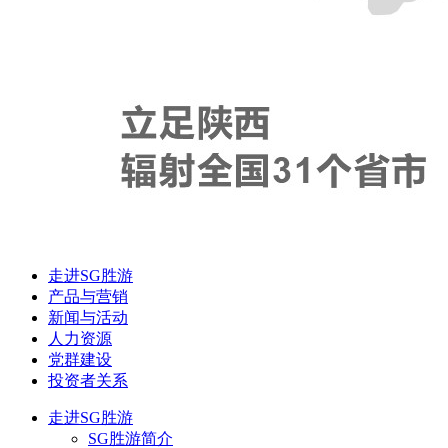
走进SG胜游
产品与营销
新闻与活动
人力资源
党群建设
投资者关系
走进SG胜游
SG胜游简介