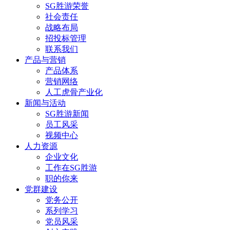
SG胜游荣誉
社会责任
战略布局
招投标管理
联系我们
产品与营销
产品体系
营销网络
人工虎骨产业化
新闻与活动
SG胜游新闻
员工风采
视频中心
人力资源
企业文化
工作在SG胜游
职的你来
党群建设
党务公开
系列学习
党员风采