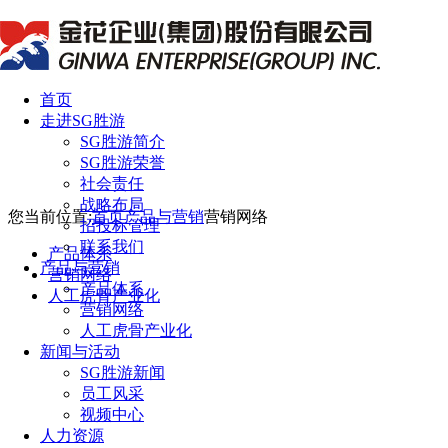
首页
走进SG胜游
SG胜游简介
SG胜游荣誉
社会责任
战略布局
您当前位置:
首页
产品与营销
营销网络
招投标管理
联系我们
产品体系
产品与营销
营销网络
产品体系
人工虎骨产业化
营销网络
人工虎骨产业化
新闻与活动
SG胜游新闻
员工风采
视频中心
人力资源