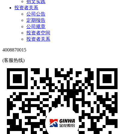
创文实践
投资者关系
公司公告
定期报告
公司规章
投资者空间
投资者关系
4008870015
(客服热线)