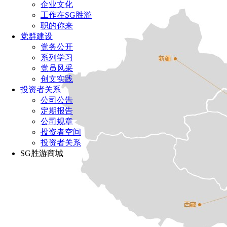
企业文化
工作在SG胜游
职的你来
党群建设
党务公开
系列学习
党员风采
创文实践
投资者关系
公司公告
定期报告
公司规章
投资者空间
投资者关系
SG胜游商城