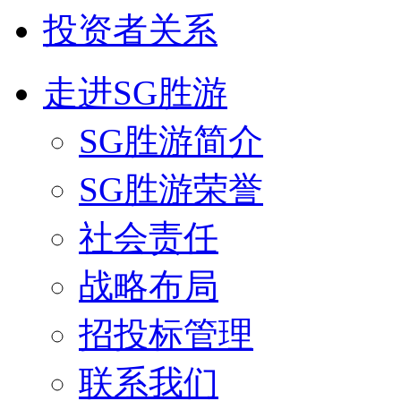
投资者关系
走进SG胜游
SG胜游简介
SG胜游荣誉
社会责任
战略布局
招投标管理
联系我们